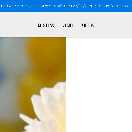
מיום רביעי 27/05/2020 נחזור לעבוד פעילות רגילה, נרגשים לראותכם בשנית
אודות
חנות
אירועים