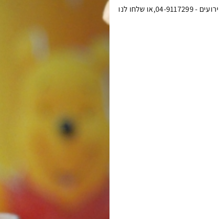
רועים -
04-9117299
,או שלחו לנו