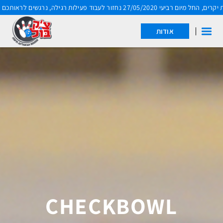
מיום רביעי 27/05/2020 נחזור לעבוד פעילות רגילה, נרגשים לראותכם בשנית
דלג לתוכן
דלג לסרגל הניווט
אודות
CHECKBOWL