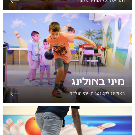
תפריט אוכל ושתיה מגוון
מיני באולינג
באולינג לקטנטנים, ימי הולדת