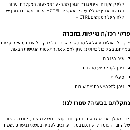
ללינק הקודם. שינוי גודל הגופן מתבצע באמצעות המקלדת, עבור
הגדלת הגופן יש ללחוץ על המקשים CTRL +, עבור הקטנת הגופן יש
ללחוץ על המקשים CTRL –
פרטי רכז/ת נגישות בחברה
צ׳ק בול באולינג פועל על מנת שכל אדם יוכל לבקר ולהינות מהאטרקציות
במתחם. בצ׳ק בול באולינג ניתן למצוא את התאמות הנגישות הבאות:
שירותי נכים
ניתן לקבל סיוע מהצוות
WH
מעליות
ניתן להסתייע בחניית שירות
C
נתקלתם בבעיה? ספרו לנו!
אם במהלך הגלישה באתר נתקלתם בקושי בנושא נגישות, צוות הנגישות
של החברה עומד לרשותכם במגוון ערוצים לפנייה בנושאי נגישות, נשמח